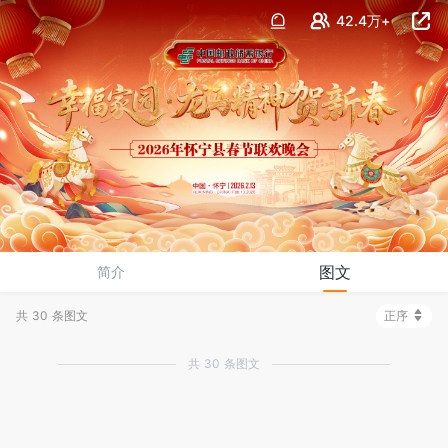
42.4万+
图文
简介
共 30 条图文
正序
共 30 条图文